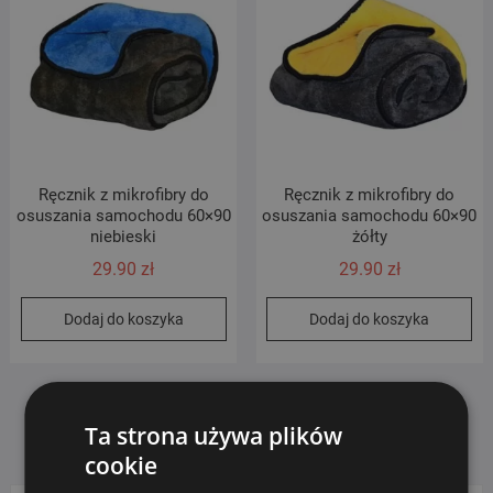
Ręcznik z mikrofibry do
Ręcznik z mikrofibry do
osuszania samochodu 60×90
osuszania samochodu 60×90
niebieski
żółty
29.90
zł
29.90
zł
Dodaj do koszyka
Dodaj do koszyka
Ta strona używa plików
cookie