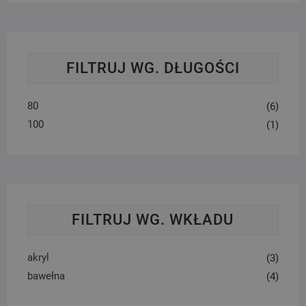
FILTRUJ WG. DŁUGOŚCI
80
(6)
100
(1)
FILTRUJ WG. WKŁADU
akryl
(3)
bawełna
(4)