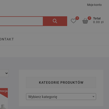
Moje konto
0
0
Szukaj:
Total
0.00 zł
ONTAKT
KATEGORIE PRODUKTÓW
mocja!
Wybierz kategorię