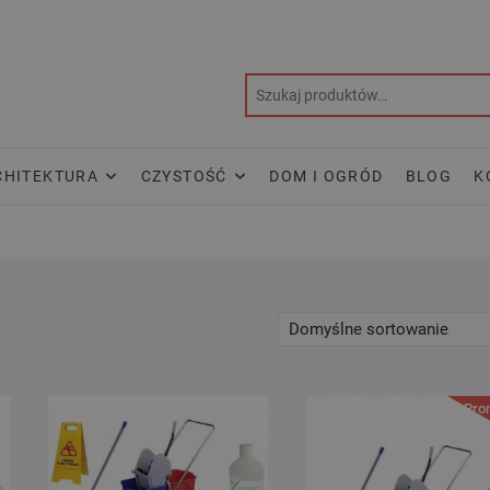
CHITEKTURA
CZYSTOŚĆ
DOM I OGRÓD
BLOG
K
Pro