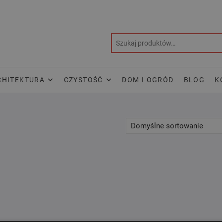
CHITEKTURA
CZYSTOŚĆ
DOM I OGRÓD
BLOG
K