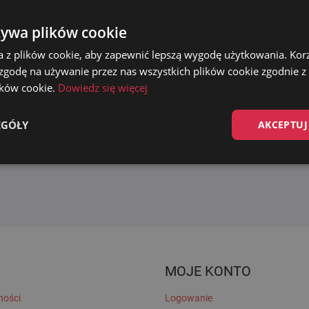
żywa plików cookie
a z plików cookie, aby zapewnić lepszą wygodę użytkowania. Korzy
 zgodę na używanie przez nas wszystkich plików cookie zgodnie 
lików cookie.
Dowiedz się więcej
EGÓŁY
AKCEPTUJ
MOJE KONTO
ności
Logowanie