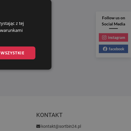
Follow us on
stając z tej
Social Media
z warunkami
instagram
facebook
 WSZYSTKIE
KONTAKT
kontakt@sortbin24.pl