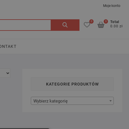
Moje konto
0
0
Szukaj:
Total
0.00 zł
ONTAKT
KATEGORIE PRODUKTÓW
Wybierz kategorię