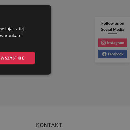
Follow us on
stając z tej
Social Media
z warunkami
instagram
facebook
 WSZYSTKIE
KONTAKT