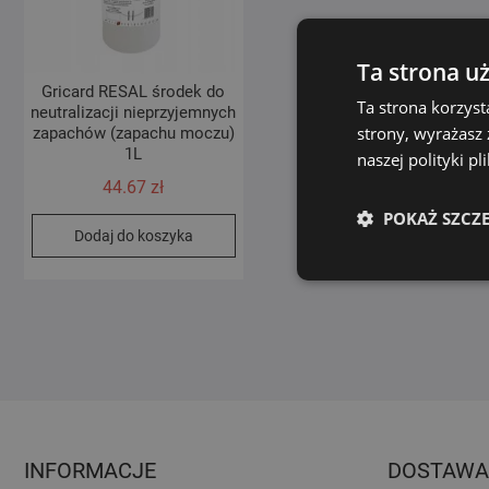
Ta strona u
Gricard RESAL środek do
Ta strona korzyst
neutralizacji nieprzyjemnych
strony, wyrażasz
zapachów (zapachu moczu)
1L
naszej polityki p
44.67
zł
POKAŻ SZCZ
Dodaj do koszyka
INFORMACJE
DOSTAWA