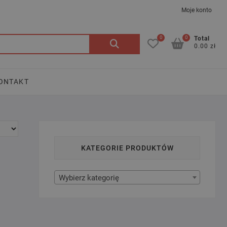
Moje konto
0
0
Szukaj:
Total
0.00 zł
ONTAKT
KATEGORIE PRODUKTÓW
Wybierz kategorię