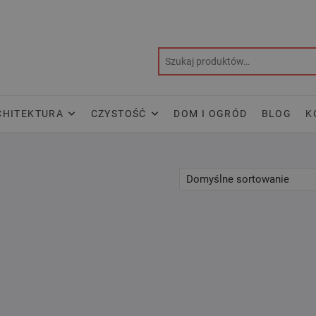
CHITEKTURA
CZYSTOŚĆ
DOM I OGRÓD
BLOG
K