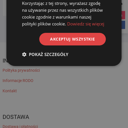
Korzystając z tej strony, wyrażasz zgodę
Social Media
Wybierz kategorię
na używanie przez nas wszystkich plików
instagram
cookie zgodnie z warunkami naszej
polityki plików cookie.
Dowiedz się więcej
facebook
AKCEPTUJ WSZYSTKIE
POKAŻ SZCZEGÓŁY
INFORMACJE
Polityka prywatności
Informacje RODO
Kontakt
DOSTAWA
Dostawa i płatności