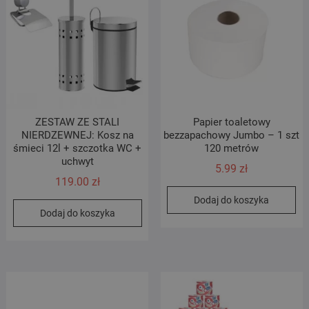
ZESTAW ZE STALI
Papier toaletowy
NIERDZEWNEJ: Kosz na
bezzapachowy Jumbo – 1 szt
śmieci 12l + szczotka WC +
120 metrów
uchwyt
5.99
zł
119.00
zł
Dodaj do koszyka
Dodaj do koszyka