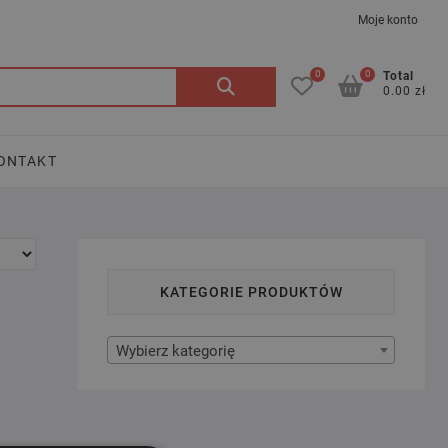
Moje konto
0
0
Szukaj:
Total
0.00 zł
ONTAKT
KATEGORIE PRODUKTÓW
Wybierz kategorię