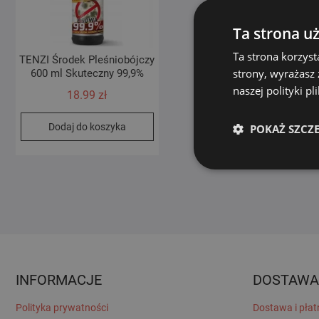
Ta strona u
Ta strona korzyst
TENZI Środek Pleśniobójczy
strony, wyrażasz
600 ml Skuteczny 99,9%
naszej polityki p
18.99
zł
Dodaj do koszyka
POKAŻ SZCZ
INFORMACJE
DOSTAWA
Polityka prywatności
Dostawa i płat