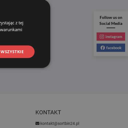
Follow us on
stając z tej
Social Media
z warunkami
instagram
facebook
 WSZYSTKIE
KONTAKT
kontakt@sortbin24.pl