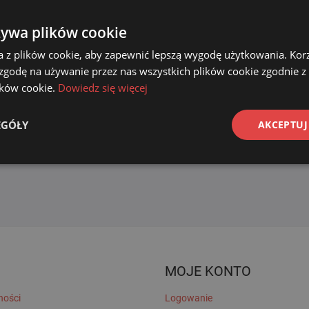
żywa plików cookie
a z plików cookie, aby zapewnić lepszą wygodę użytkowania. Korzy
 zgodę na używanie przez nas wszystkich plików cookie zgodnie 
lików cookie.
Dowiedz się więcej
EGÓŁY
AKCEPTUJ
MOJE KONTO
ności
Logowanie