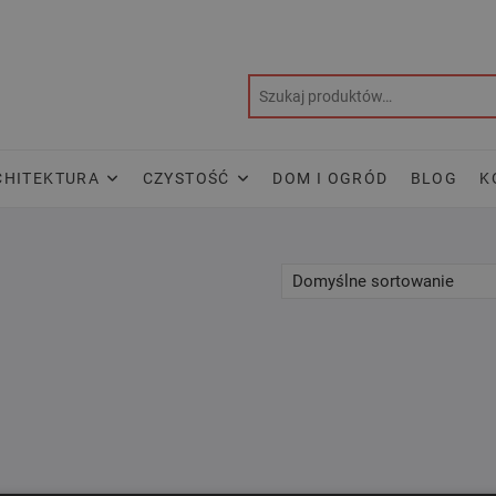
CHITEKTURA
CZYSTOŚĆ
DOM I OGRÓD
BLOG
K