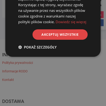
Korzystając z tej strony, wyrażasz zgodę
Social Media
Wybierz kategorię
na używanie przez nas wszystkich plików
instagram
cookie zgodnie z warunkami naszej
polityki plików cookie.
Dowiedz się więcej
facebook
AKCEPTUJ WSZYSTKIE
POKAŻ SZCZEGÓŁY
INFORMACJE
Polityka prywatności
Informacje RODO
Kontakt
DOSTAWA