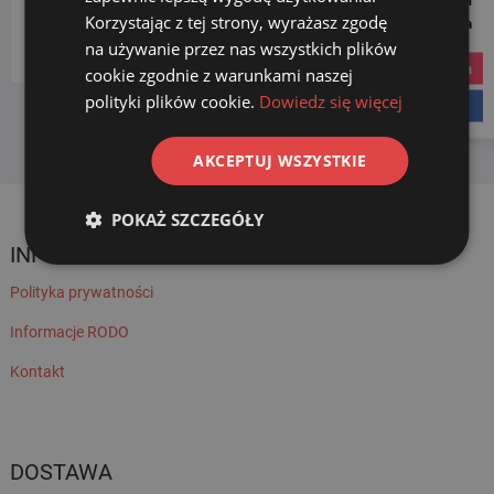
Korzystając z tej strony, wyrażasz zgodę
Social Media
Wybierz kategorię
na używanie przez nas wszystkich plików
instagram
cookie zgodnie z warunkami naszej
polityki plików cookie.
Dowiedz się więcej
facebook
AKCEPTUJ WSZYSTKIE
POKAŻ SZCZEGÓŁY
INFORMACJE
Polityka prywatności
Informacje RODO
Kontakt
DOSTAWA