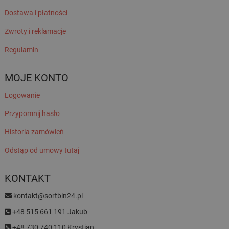
Dostawa i płatności
Zwroty i reklamacje
Regulamin
MOJE KONTO
Logowanie
Przypomnij hasło
Historia zamówień
Odstąp od umowy tutaj
KONTAKT
kontakt@sortbin24.pl
+48 515 661 191 Jakub
+48 730 740 110 Krystian