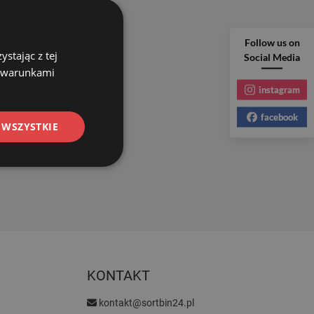
Follow us on
stając z tej
Social Media
z warunkami
instagram
facebook
 WSZYSTKIE
KONTAKT
kontakt@sortbin24.pl