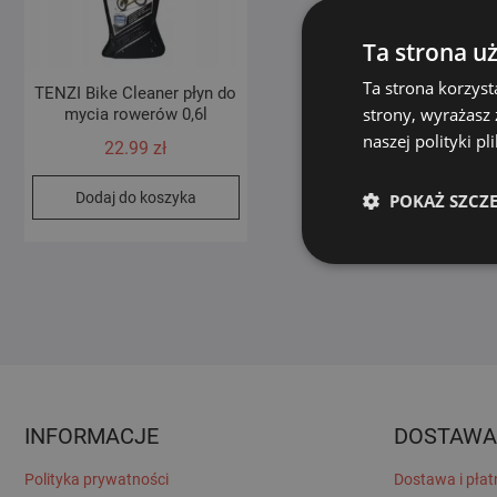
Ta strona u
Ta strona korzyst
TENZI Bike Cleaner płyn do
strony, wyrażasz
mycia rowerów 0,6l
naszej polityki p
22.99
zł
Dodaj do koszyka
POKAŻ SZCZ
INFORMACJE
DOSTAWA
Polityka prywatności
Dostawa i płat