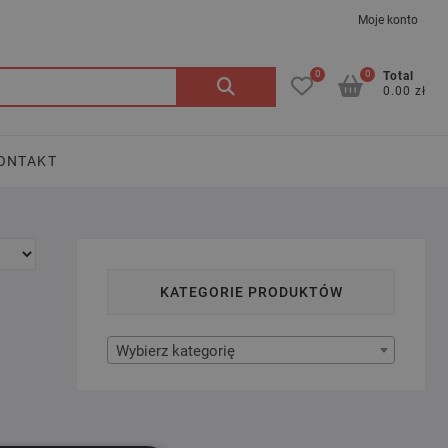
Moje konto
0
0
Szukaj:
Total
0.00 zł
ONTAKT
KATEGORIE PRODUKTÓW
Wybierz kategorię