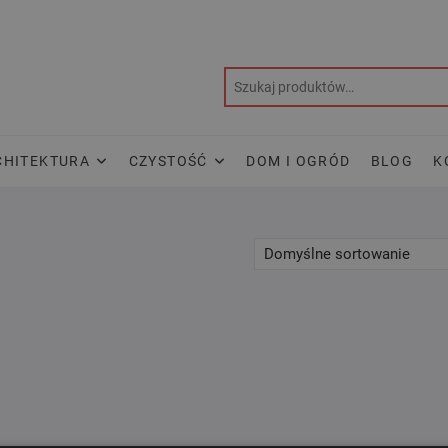
CHITEKTURA
CZYSTOŚĆ
DOM I OGRÓD
BLOG
K