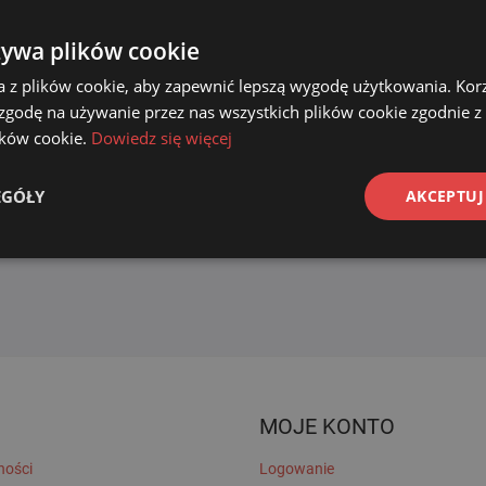
żywa plików cookie
a z plików cookie, aby zapewnić lepszą wygodę użytkowania. Korzy
 zgodę na używanie przez nas wszystkich plików cookie zgodnie 
lików cookie.
Dowiedz się więcej
EGÓŁY
AKCEPTUJ
MOJE KONTO
ności
Logowanie