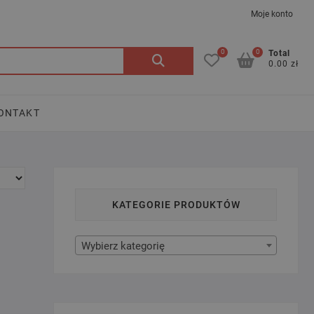
Moje konto
0
0
Szukaj:
Total
0.00 zł
ONTAKT
KATEGORIE PRODUKTÓW
Wybierz kategorię