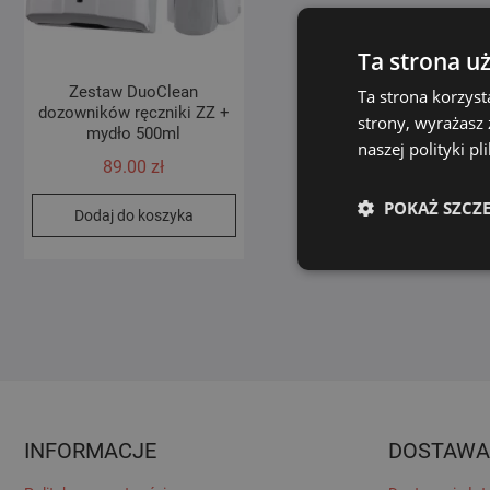
Ta strona u
Zestaw DuoClean
Ta strona korzyst
dozowników ręczniki ZZ +
strony, wyrażasz
mydło 500ml
naszej polityki p
89.00
zł
POKAŻ SZCZ
Dodaj do koszyka
INFORMACJE
DOSTAWA