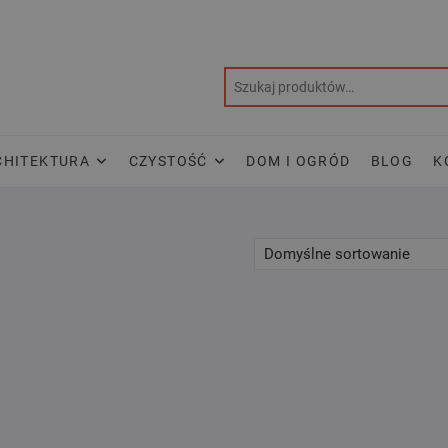
CHITEKTURA
CZYSTOŚĆ
DOM I OGRÓD
BLOG
K