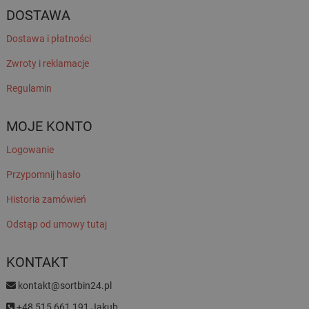
DOSTAWA
Dostawa i płatności
Zwroty i reklamacje
Regulamin
MOJE KONTO
Logowanie
Przypomnij hasło
Historia zamówień
Odstąp od umowy tutaj
KONTAKT
kontakt@sortbin24.pl
+48 515 661 191 Jakub