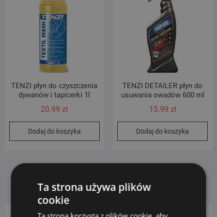
TENZI płyn do czyszczenia
TENZI DETAILER płyn do
dywanów i tapicerki 1l
usuwania owadów 600 ml
20.99
zł
15.99
zł
Dodaj do koszyka
Dodaj do koszyka
Ta strona używa plików
cookie
Ta strona korzysta z plików cookie, aby