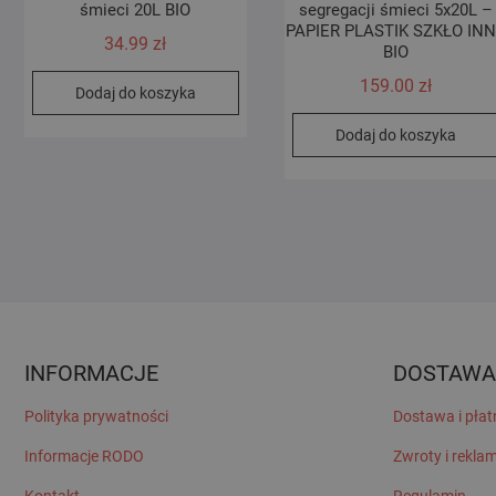
śmieci 20L BIO
segregacji śmieci 5x20L –
PAPIER PLASTIK SZKŁO IN
34.99
zł
BIO
159.00
zł
Dodaj do koszyka
Dodaj do koszyka
INFORMACJE
DOSTAWA
Polityka prywatności
Dostawa i płat
Informacje RODO
Zwroty i rekla