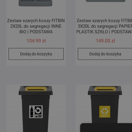
Zestaw szarych koszy FITBIN
Zestaw szarych koszy FITB
2X20L do segregacji INNE
3X20L do segregacji PAPIE
BIO | PODSTAWA
PLASTIK SZKŁO | PODSTAW
104.99
zł
149.00
zł
Dodaj do koszyka
Dodaj do koszyka