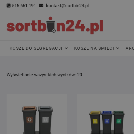
Skip
515 661 191
kontakt@sortbin24.pl
to
content
KOSZE DO SEGREGACJI
KOSZE NA ŚMIECI
AR
Wyświetlanie wszystkich wyników: 20