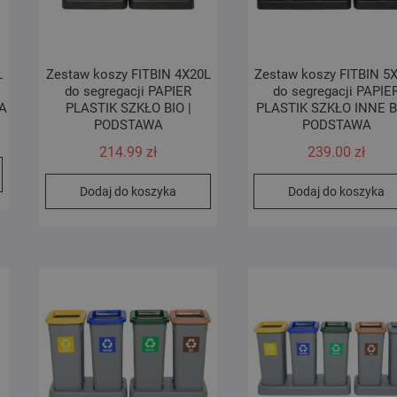
L
Zestaw koszy FITBIN 4X20L
Zestaw koszy FITBIN 5
do segregacji PAPIER
do segregacji PAPIE
A
PLASTIK SZKŁO BIO |
PLASTIK SZKŁO INNE BI
PODSTAWA
PODSTAWA
214.99
zł
239.00
zł
Dodaj do koszyka
Dodaj do koszyka