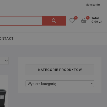
Moje konto
0
0
Szukaj:
Total
0.00 zł
ONTAKT
KATEGORIE PRODUKTÓW
Wybierz kategorię