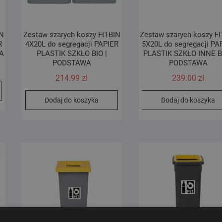
IN
Zestaw szarych koszy FITBIN
Zestaw szarych koszy F
R
4X20L do segregacji PAPIER
5X20L do segregacji PA
A
PLASTIK SZKŁO BIO |
PLASTIK SZKŁO INNE BI
PODSTAWA
PODSTAWA
214.99
zł
239.00
zł
Dodaj do koszyka
Dodaj do koszyka