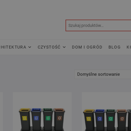
CHITEKTURA
CZYSTOŚĆ
DOM I OGRÓD
BLOG
K