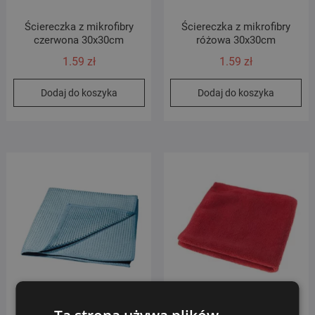
Ściereczka z mikrofibry
Ściereczka z mikrofibry
czerwona 30x30cm
różowa 30x30cm
1.59
zł
1.59
zł
Dodaj do koszyka
Dodaj do koszyka
Ściereczka z mikrofazy o
Ściereczka z mikrofibry