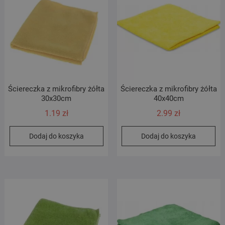
Ściereczka z mikrofibry żółta
Ściereczka z mikrofibry żółta
30x30cm
40x40cm
1.19
zł
2.99
zł
Dodaj do koszyka
Dodaj do koszyka