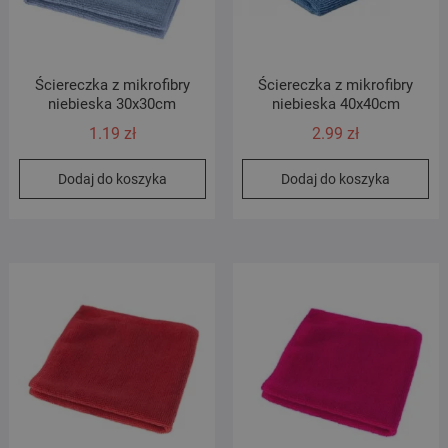
Ściereczka z mikrofibry
Ściereczka z mikrofibry
niebieska 30x30cm
niebieska 40x40cm
1.19
zł
2.99
zł
Dodaj do koszyka
Dodaj do koszyka