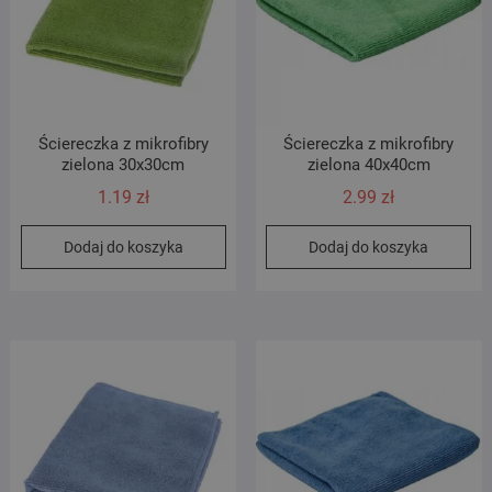
Ściereczka z mikrofibry
Ściereczka z mikrofibry
zielona 30x30cm
zielona 40x40cm
1.19
zł
2.99
zł
Dodaj do koszyka
Dodaj do koszyka