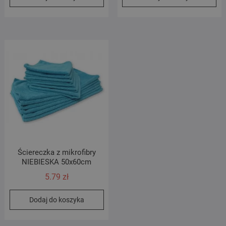
Ściereczka z mikrofibry
NIEBIESKA 50x60cm
5.79
zł
Dodaj do koszyka