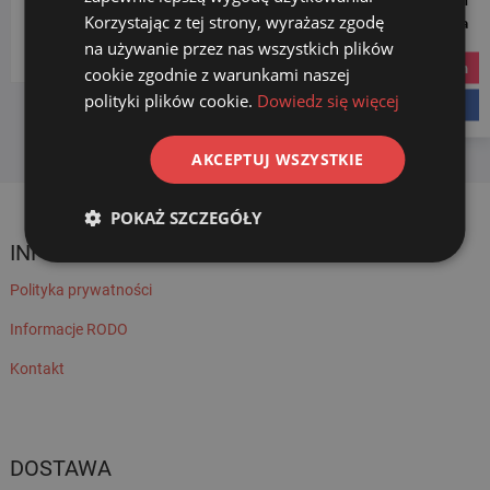
Korzystając z tej strony, wyrażasz zgodę
Social Media
Wybierz kategorię
na używanie przez nas wszystkich plików
instagram
cookie zgodnie z warunkami naszej
polityki plików cookie.
Dowiedz się więcej
facebook
AKCEPTUJ WSZYSTKIE
POKAŻ SZCZEGÓŁY
INFORMACJE
Polityka prywatności
Informacje RODO
Kontakt
DOSTAWA