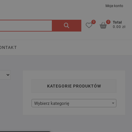
Moje konto
0
0
Szukaj:
Total
0.00 zł
ONTAKT
KATEGORIE PRODUKTÓW
Wybierz kategorię