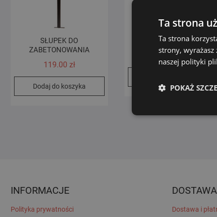
Ta strona u
Ta strona korzyst
SŁUPEK DO
SŁUPEK Z TARCZĄ
strony, wyrażasz
ZABETONOWANIA
159.00
zł
naszej polityki p
119.00
zł
Dodaj do koszyka
Dodaj do koszyka
POKAŻ SZCZ
INFORMACJE
DOSTAWA
Polityka prywatności
Dostawa i płat