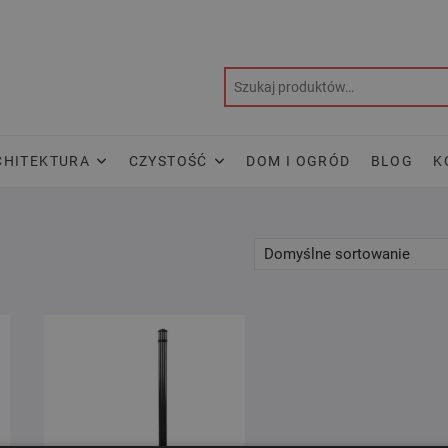
CHITEKTURA
CZYSTOŚĆ
DOM I OGRÓD
BLOG
K