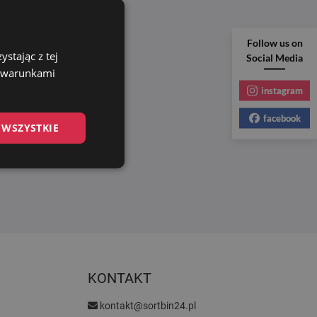
Follow us on
stając z tej
Social Media
z warunkami
instagram
facebook
 WSZYSTKIE
KONTAKT
kontakt@sortbin24.pl