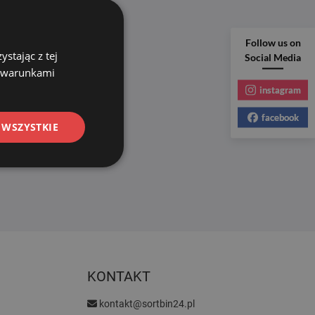
Follow us on
stając z tej
Social Media
z warunkami
instagram
facebook
 WSZYSTKIE
KONTAKT
kontakt@sortbin24.pl