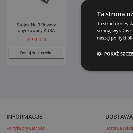
Ta strona u
Ta strona korzyst
Stojak Na 3 Rowery
strony, wyrażasz
ocynkowany KUBA
naszej polityki p
319.00
zł
Dodaj do koszyka
POKAŻ SZCZ
INFORMACJE
DOSTAWA
Polityka prywatności
Dostawa i płat