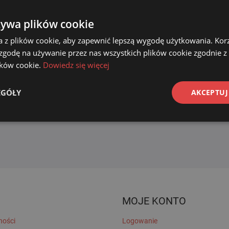
żywa plików cookie
a z plików cookie, aby zapewnić lepszą wygodę użytkowania. Korzy
 zgodę na używanie przez nas wszystkich plików cookie zgodnie 
lików cookie.
Dowiedz się więcej
EGÓŁY
AKCEPTUJ
MOJE KONTO
ności
Logowanie