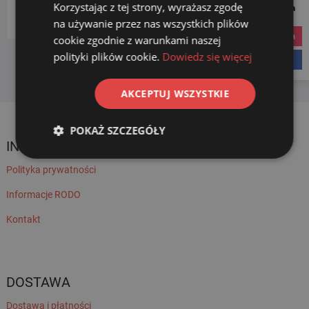
Korzystając z tej strony, wyrażasz zgodę
Social Media
Wybierz kategorię
na używanie przez nas wszystkich plików
instagram
cookie zgodnie z warunkami naszej
polityki plików cookie.
Dowiedz się więcej
facebook
AKCEPTUJ WSZYSTKIE
POKAŻ SZCZEGÓŁY
INFORMACJE
Polityka prywatności
Informacje RODO
Kontakt
DOSTAWA
Dostawa i płatności