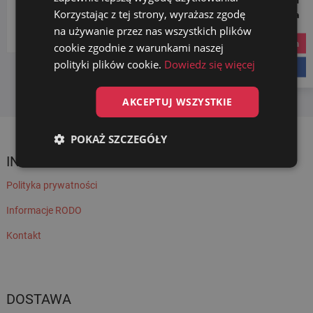
Korzystając z tej strony, wyrażasz zgodę
Social Media
Wybierz kategorię
na używanie przez nas wszystkich plików
instagram
cookie zgodnie z warunkami naszej
polityki plików cookie.
Dowiedz się więcej
facebook
AKCEPTUJ WSZYSTKIE
POKAŻ SZCZEGÓŁY
INFORMACJE
Polityka prywatności
Informacje RODO
Kontakt
DOSTAWA