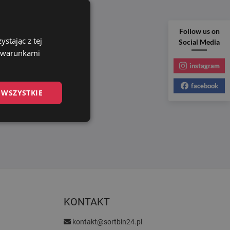
Follow us on
stając z tej
Social Media
z warunkami
instagram
facebook
 WSZYSTKIE
KONTAKT
kontakt@sortbin24.pl