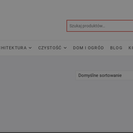
CHITEKTURA
CZYSTOŚĆ
DOM I OGRÓD
BLOG
K