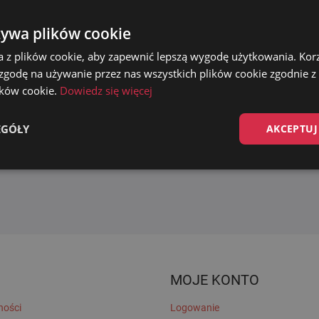
żywa plików cookie
a z plików cookie, aby zapewnić lepszą wygodę użytkowania. Korzy
 zgodę na używanie przez nas wszystkich plików cookie zgodnie 
lików cookie.
Dowiedz się więcej
EGÓŁY
AKCEPTUJ
MOJE KONTO
ności
Logowanie