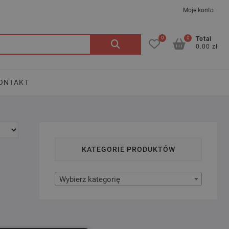
Moje konto
0
0
Szukaj:
Total
0.00 zł
ONTAKT
KATEGORIE PRODUKTÓW
Wybierz kategorię