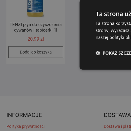
Ta strona u
Ta strona korzyst
TENZI płyn do czyszczenia
strony, wyrażasz
dywanów i tapicerki 1l
naszej polityki p
20.99
zł
Dodaj do koszyka
POKAŻ SZCZ
INFORMACJE
DOSTAWA
Polityka prywatności
Dostawa i płat