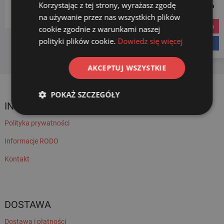
Korzystając z tej strony, wyrażasz zgodę
Social Media
Wybierz kategorię
na używanie przez nas wszystkich plików
instagram
cookie zgodnie z warunkami naszej
polityki plików cookie.
Dowiedz się więcej
facebook
AKCEPTUJ WSZYSTKIE
POKAŻ SZCZEGÓŁY
INFORMACJE
Polityka prywatności
Informacje RODO
Kontakt
DOSTAWA
Dostawa i płatności