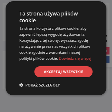
Ta strona używa plików
KATEGORIE PRODUKTÓW
cookie
Ta strona korzysta z plików cookie, aby
Wybierz kategorię
zapewnić lepszą wygodę użytkowania.
Follow us on
Korzystając z tej strony, wyrażasz zgodę
Social Media
na używanie przez nas wszystkich plików
instagram
cookie zgodnie z warunkami naszej
polityki plików cookie.
Dowiedz się więcej
facebook
FILTRUJ WG. WKŁADU
AKCEPTUJ WSZYSTKIE
bawełna
(2)
POKAŻ SZCZEGÓŁY