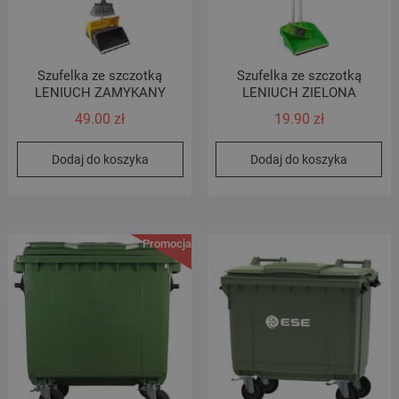
Szufelka ze szczotką
Szufelka ze szczotką
LENIUCH ZAMYKANY
LENIUCH ZIELONA
49.00
zł
19.90
zł
Dodaj do koszyka
Dodaj do koszyka
Promocja!