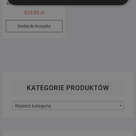
śmieci i odpadów ZIELONY
829.00
zł
Dodaj do koszyka
KATEGORIE PRODUKTÓW
Wybierz kategorię