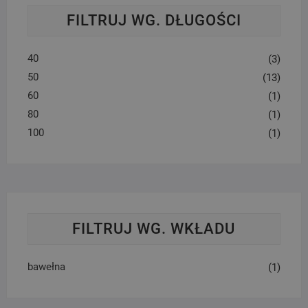
FILTRUJ WG. DŁUGOŚCI
40
(3)
50
(13)
60
(1)
80
(1)
100
(1)
FILTRUJ WG. WKŁADU
bawełna
(1)