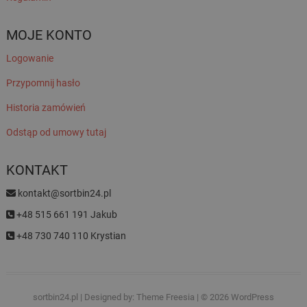
MOJE KONTO
Logowanie
Przypomnij hasło
Historia zamówień
Odstąp od umowy tutaj
KONTAKT
kontakt@sortbin24.pl
+48 515 661 191 Jakub
+48 730 740 110 Krystian
sortbin24.pl
| Designed by:
Theme Freesia
| © 2026
WordPress