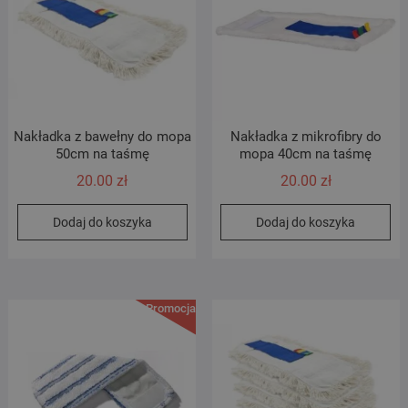
na
stronie
produktu
Nakładka z bawełny do mopa
Nakładka z mikrofibry do
50cm na taśmę
mopa 40cm na taśmę
20.00
zł
20.00
zł
Dodaj do koszyka
Dodaj do koszyka
Promocja!