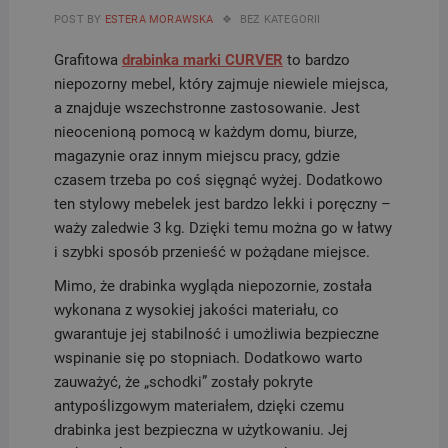
POST BY
ESTERA MORAWSKA
BEZ KATEGORII
Grafitowa
drabinka marki CURVER
to bardzo
niepozorny mebel, który zajmuje niewiele miejsca,
a znajduje wszechstronne zastosowanie. Jest
nieocenioną pomocą w każdym domu, biurze,
magazynie oraz innym miejscu pracy, gdzie
czasem trzeba po coś sięgnąć wyżej. Dodatkowo
ten stylowy mebelek jest bardzo lekki i poręczny –
waży zaledwie 3 kg. Dzięki temu można go w łatwy
i szybki sposób przenieść w pożądane miejsce.
Mimo, że drabinka wygląda niepozornie, została
wykonana z wysokiej jakości materiału, co
gwarantuje jej stabilność i umożliwia bezpieczne
wspinanie się po stopniach. Dodatkowo warto
zauważyć, że „schodki” zostały pokryte
antypoślizgowym materiałem, dzięki czemu
drabinka jest bezpieczna w użytkowaniu. Jej