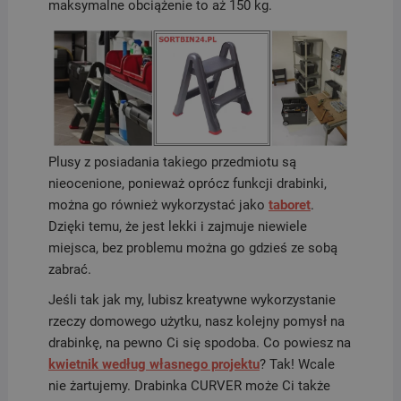
maksymalne obciążenie to aż 150 kg.
Plusy z posiadania takiego przedmiotu są
nieocenione, ponieważ oprócz funkcji drabinki,
można go również wykorzystać jako
taboret
.
Dzięki temu, że jest lekki i zajmuje niewiele
miejsca, bez problemu można go gdzieś ze sobą
zabrać.
Jeśli tak jak my, lubisz kreatywne wykorzystanie
rzeczy domowego użytku, nasz kolejny pomysł na
drabinkę, na pewno Ci się spodoba. Co powiesz na
kwietnik według własnego projektu
? Tak! Wcale
nie żartujemy. Drabinka CURVER może Ci także