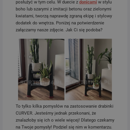
posłużyć w tym celu. W duecie z
donicami
w stylu
boho lub szarymi z imitacji betonu oraz zielonymi
kwiatami, tworzą naprawdę zgraną ekipę i stylowy
dodatek do wnętrza. Poniżej na potwierdzenie
załączamy nasze zdjęcie. Jak Ci się podoba?
To tylko kilka pomysłów na zastosowanie drabinki
CURVER. Jesteśmy jednak przekonani, że
znalazłoby się ich o wiele więcej! Dlatego czekamy
na Twoje pomysły! Podziel się nim w komentarzu.