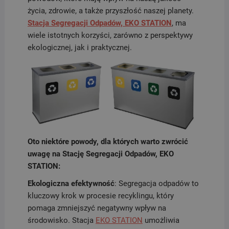
życia, zdrowie, a także przyszłość naszej planety.
Stacja Segregacji Odpadów, EKO STATION
, ma
wiele istotnych korzyści, zarówno z perspektywy
ekologicznej, jak i praktycznej.
Oto niektóre powody, dla których warto zwrócić
uwagę na Stację Segregacji Odpadów, EKO
STATION:
Ekologiczna efektywność
: Segregacja odpadów to
kluczowy krok w procesie recyklingu, który
pomaga zmniejszyć negatywny wpływ na
środowisko. Stacja
EKO STATION
umożliwia