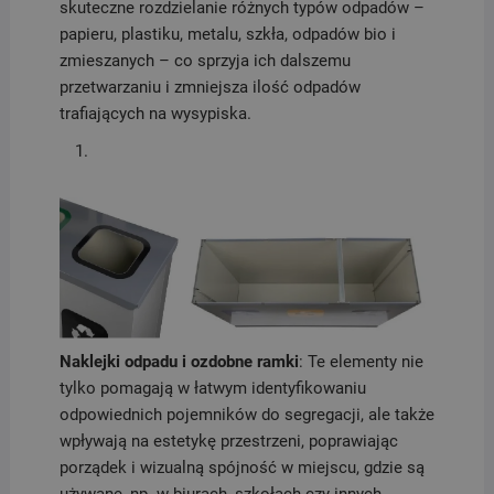
skuteczne rozdzielanie różnych typów odpadów –
papieru, plastiku, metalu, szkła, odpadów bio i
zmieszanych – co sprzyja ich dalszemu
przetwarzaniu i zmniejsza ilość odpadów
trafiających na wysypiska.
Naklejki odpadu i ozdobne ramki
: Te elementy nie
tylko pomagają w łatwym identyfikowaniu
odpowiednich pojemników do segregacji, ale także
wpływają na estetykę przestrzeni, poprawiając
porządek i wizualną spójność w miejscu, gdzie są
używane, np. w biurach, szkołach czy innych