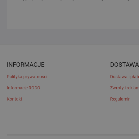
wpisu
INFORMACJE
DOSTAWA
Polityka prywatności
Dostawa i płat
Informacje RODO
Zwroty i rekla
Kontakt
Regulamin