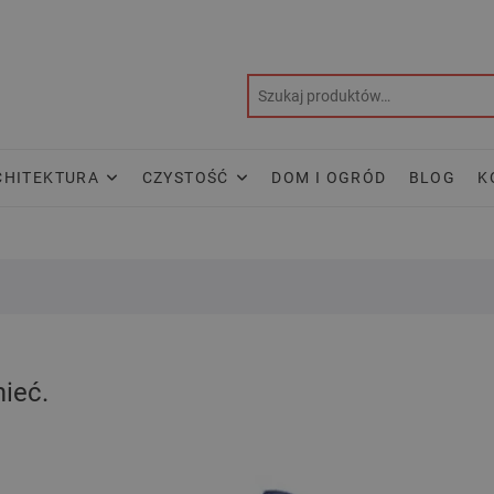
CHITEKTURA
CZYSTOŚĆ
DOM I OGRÓD
BLOG
K
ieć.