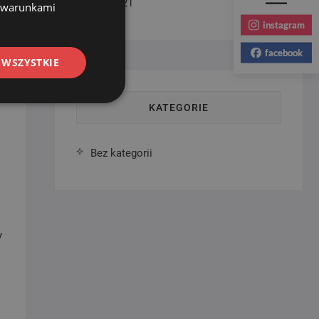
luty 2021
z warunkami
instagram
facebook
 WSZYSTKIE
KATEGORIE
Bez kategorii
y