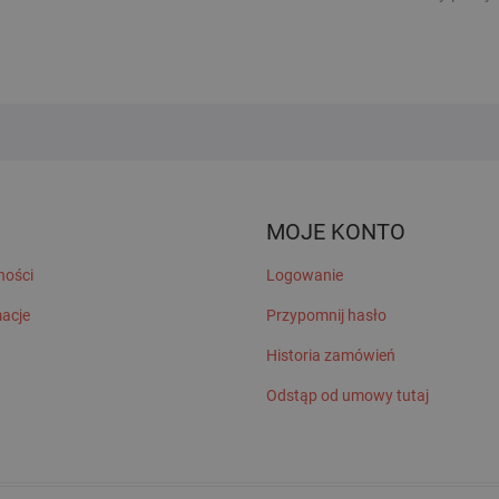
MOJE KONTO
ności
Logowanie
macje
Przypomnij hasło
Historia zamówień
Odstąp od umowy tutaj