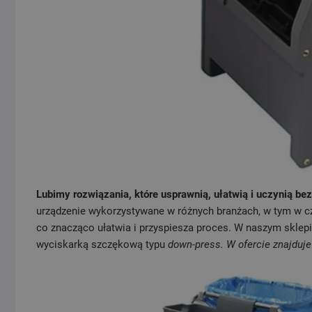
Lubimy rozwiązania, które usprawnią, ułatwią i uczynią b
urządzenie wykorzystywane w różnych branżach, w tym w c
co znacząco ułatwia i przyspiesza proces. W naszym sklepi
wyciskarką szczękową typu
down-press. W ofercie znajduje