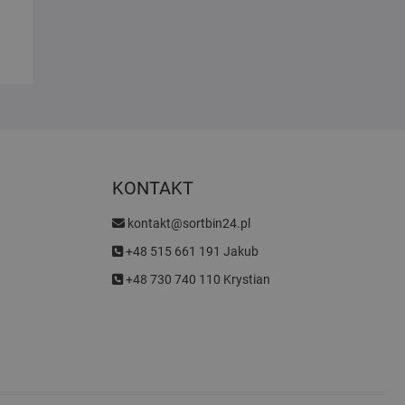
KONTAKT
kontakt@sortbin24.pl
+48 515 661 191 Jakub
+48 730 740 110 Krystian