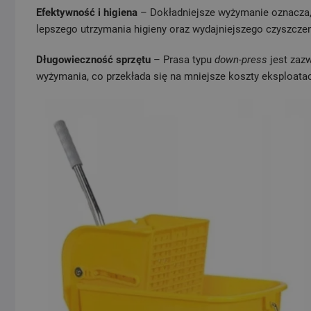
Efektywność i higiena
– Dokładniejsze wyżymanie oznacza, 
lepszego utrzymania higieny oraz wydajniejszego czyszczen
Długowieczność sprzętu
– Prasa typu
down-press
jest zazw
wyżymania, co przekłada się na mniejsze koszty eksploatac