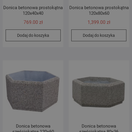
Donica betonowa prostokątna
Donica betonowa prostokątna
120x40x40
120x80x60
769.00
zł
1,399.00
zł
Dodaj do koszyka
Dodaj do koszyka
Donica betonowa
Donica betonowa
sześciokątna 120×60
sześciokątna 80×36