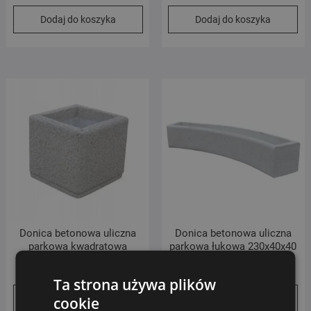
Dodaj do koszyka
Dodaj do koszyka
Donica betonowa uliczna
Donica betonowa uliczna
parkowa kwadratowa
parkowa łukowa 230x40x40
209.00
zł
1,259.00
zł
Ta strona używa plików
Dodaj do koszyka
Dodaj do koszyka
cookie