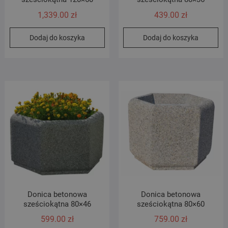
1,339.00
zł
439.00
zł
Dodaj do koszyka
Dodaj do koszyka
Donica betonowa
Donica betonowa
sześciokątna 80×46
sześciokątna 80×60
599.00
zł
759.00
zł