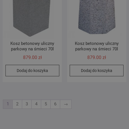
Kosz betonowy uliczny
Kosz betonowy uliczny
parkowy na śmieci 70l
parkowy na śmieci 70l
879.00
zł
879.00
zł
Dodaj do koszyka
Dodaj do koszyka
1
2
3
4
5
6
→