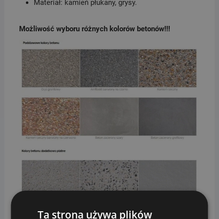
Materiał: kamień płukany, grysy.
Możliwość wyboru różnych kolorów betonów!!!
Ta strona używa plików