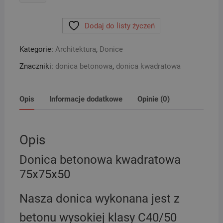
Donica
betonowa
Dodaj do listy życzeń
kwadratowa
75x75x50
Kategorie:
Architektura
,
Donice
Znaczniki:
donica betonowa
,
donica kwadratowa
Opis
Informacje dodatkowe
Opinie (0)
Opis
Donica betonowa kwadratowa
75x75x50
Nasza donica wykonana jest z
betonu wysokiej klasy C40/50