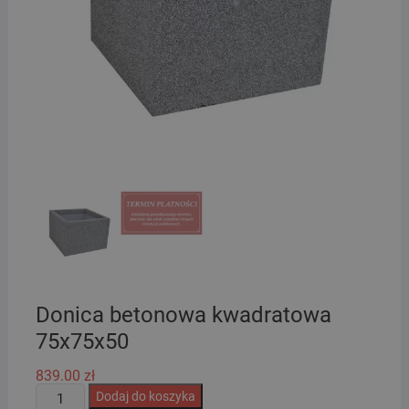
Donica betonowa kwadratowa
75x75x50
839.00
zł
ilość
Dodaj do koszyka