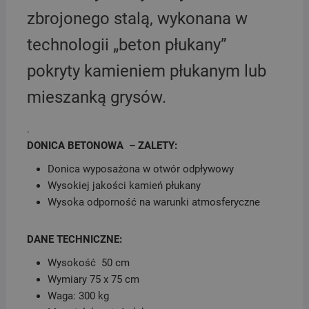
zbrojonego stalą, wykonana w
technologii „beton płukany”
pokryty kamieniem płukanym lub
mieszanką grysów.
.
DONICA BETONOWA – ZALETY:
Donica wyposażona w otwór odpływowy
Wysokiej jakości kamień płukany
Wysoka odporność na warunki atmosferyczne
DANE TECHNICZNE:
Wysokość 50 cm
Wymiary 75 x 75 cm
Waga: 300 kg