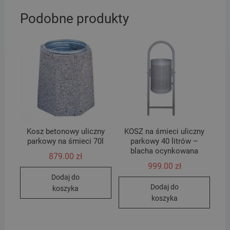
Podobne produkty
Kosz betonowy uliczny
KOSZ na śmieci uliczny
parkowy na śmieci 70l
parkowy 40 litrów –
blacha ocynkowana
879.00
zł
999.00
zł
Dodaj do
Dodaj do
koszyka
koszyka