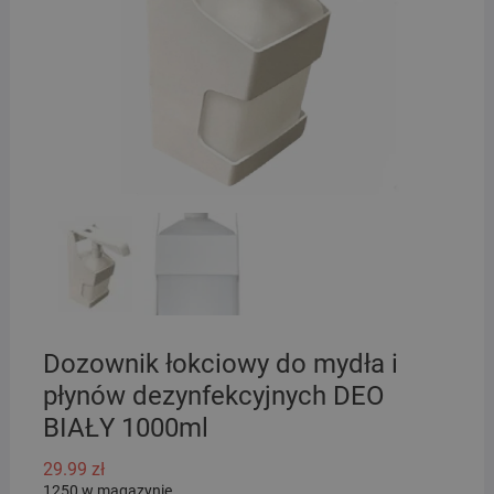
Dozownik łokciowy do mydła i
płynów dezynfekcyjnych DEO
BIAŁY 1000ml
29.99
zł
1250 w magazynie