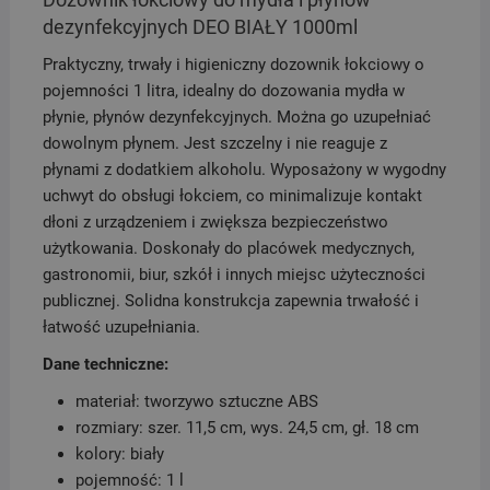
dezynfekcyjnych DEO BIAŁY 1000ml
Praktyczny, trwały i higieniczny dozownik łokciowy o
pojemności 1 litra, idealny do dozowania mydła w
płynie, płynów dezynfekcyjnych. Można go uzupełniać
dowolnym płynem. Jest szczelny i nie reaguje z
płynami z dodatkiem alkoholu. Wyposażony w wygodny
uchwyt do obsługi łokciem, co minimalizuje kontakt
dłoni z urządzeniem i zwiększa bezpieczeństwo
użytkowania. Doskonały do placówek medycznych,
gastronomii, biur, szkół i innych miejsc użyteczności
publicznej. Solidna konstrukcja zapewnia trwałość i
łatwość uzupełniania.
Dane techniczne:
materiał: tworzywo sztuczne ABS
rozmiary: szer. 11,5 cm, wys. 24,5 cm, gł. 18 cm
kolory: biały
pojemność: 1 l