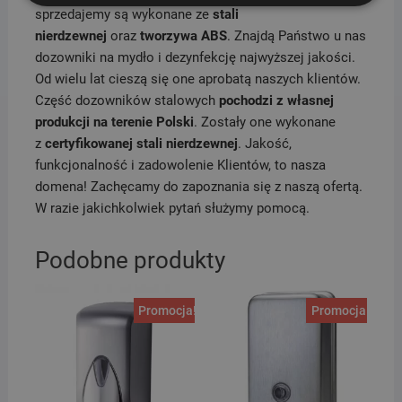
sprzedajemy są wykonane ze
stali
nierdzewnej
oraz
tworzywa ABS
. Znajdą Państwo u nas
dozowniki na mydło i dezynfekcję najwyższej jakości.
Od wielu lat cieszą się one aprobatą naszych klientów.
Część dozowników stalowych
pochodzi z własnej
produkcji na terenie Polski
. Zostały one wykonane
z
certyfikowanej stali nierdzewnej
. Jakość,
funkcjonalność i zadowolenie Klientów, to nasza
domena! Zachęcamy do zapoznania się z naszą ofertą.
W razie jakichkolwiek pytań służymy pomocą.
Podobne produkty
Promocja!
Promocja!