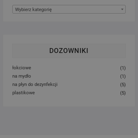
Wybierz kategorię
DOZOWNIKI
łokciowe
(1)
na mydło
(1)
na płyn do dezynfekcji
(5)
plastikowe
(5)