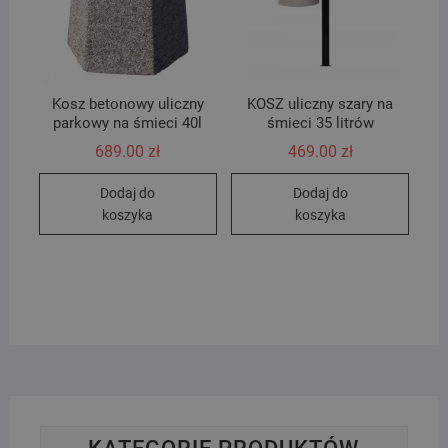
Kosz betonowy uliczny
KOSZ uliczny szary na
parkowy na śmieci 40l
śmieci 35 litrów
689.00
zł
469.00
zł
Dodaj do
Dodaj do
koszyka
koszyka