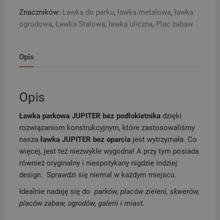
Znaczników:
Ławka do parku
,
ławka metalowa
,
ławka
ogrodowa
,
Ławka Stalowa
,
ławka uliczna
,
Plac zabaw
Opis
Opis
Ławka parkowa JUPITER bez podłokietnika
dzięki
rozwiązaniom konstrukcyjnym, które zastosowaliśmy
nasza
ławka JUPITER bez oparcia
jest wytrzymała. Co
więcej, jest też niezwykle wygodna! A przy tym posiada
również oryginalny i niespotykany nigdzie indziej
design. Sprawdzi się niemal w każdym miejscu.
Idealnie nadaję się do
parków, placów zieleni, skwerów,
placów zabaw, ogrodów, galerii i miast.