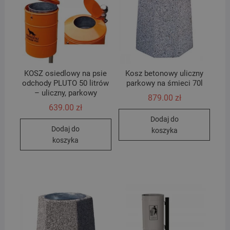
KOSZ osiedlowy na psie
Kosz betonowy uliczny
odchody PLUTO 50 litrów
parkowy na śmieci 70l
– uliczny, parkowy
879.00
zł
639.00
zł
Dodaj do
Dodaj do
koszyka
koszyka