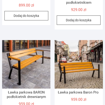
podłokietnikiem
899.00
zł
929.00
zł
Dodaj do koszyka
Dodaj do koszyka
Ławka parkowa BARON
Ławka parkowa Baron Pro
podłokietnik drewnianym
959.00
zł
959.00
zł