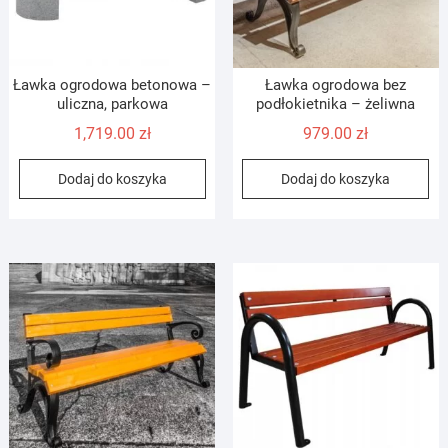
Ławka ogrodowa betonowa –
Ławka ogrodowa bez
uliczna, parkowa
podłokietnika – żeliwna
1,719.00
zł
979.00
zł
Dodaj do koszyka
Dodaj do koszyka