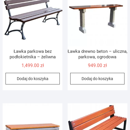
Ławka parkowa bez
Ławka drewno beton – uliczna,
podłokietnika – żeliwna
parkowa, ogrodowa
1,499.00
zł
949.00
zł
Dodaj do koszyka
Dodaj do koszyka