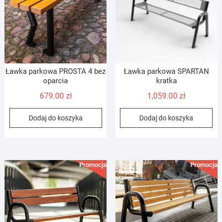
Ławka parkowa PROSTA 4 bez
Ławka parkowa SPARTAN
oparcia
kratka
679.00
zł
1,059.00
zł
Dodaj do koszyka
Dodaj do koszyka
Promocja!
Promocja!