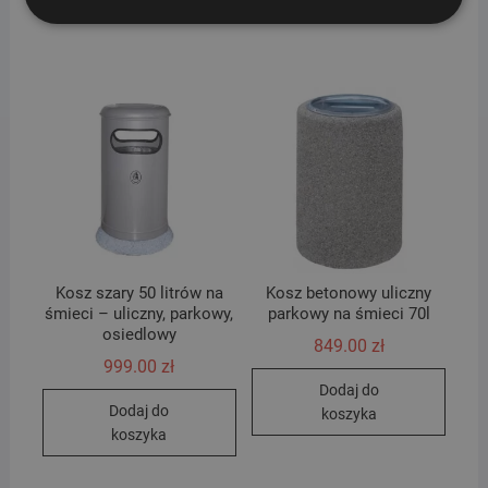
Kosz szary 50 litrów na
Kosz betonowy uliczny
śmieci – uliczny, parkowy,
parkowy na śmieci 70l
osiedlowy
849.00
zł
999.00
zł
Dodaj do
Dodaj do
koszyka
koszyka