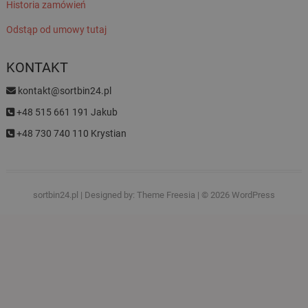
Historia zamówień
Odstąp od umowy tutaj
KONTAKT
kontakt@sortbin24.pl
+48 515 661 191 Jakub
+48 730 740 110 Krystian
sortbin24.pl
| Designed by:
Theme Freesia
| © 2026
WordPress