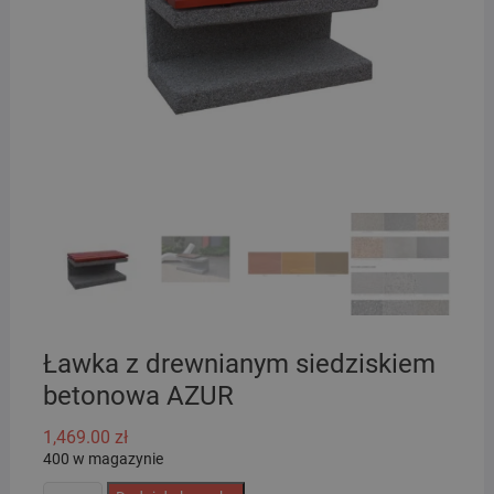
Ławka z drewnianym siedziskiem
betonowa AZUR
1,469.00
zł
400 w magazynie
ilość