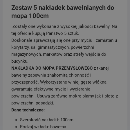
Zestaw 5 nakładek bawełnianych do
mopa 100cm
Zostały one wykonane z wysokiej jakości bawełny. Na
tej ofercie kupują Państwo 5 sztuk.
Doskonale sprawdzają się one przy myciu i zamiataniu
korytarzy, sal gimnastycznych, powierzchni
magazynowych, marketów oraz strefy wejścia do
budynku.
NAKŁADKA DO MOPA PRZEMYSŁOWEGO
z tkanej
bawełny zapewnia znakomitą chłonność i
przyczepność. Wykorzystane w niej gęste włókna
gwarantują efektywne mycie i wycieranie
powierzchni. Usuwa zarówno mokre plamy jak i błoto z
powierzchni posadzki.
Dane techniczne:
Szerokość nakładki: 100cm
Rodzaj wkładu: bawełna