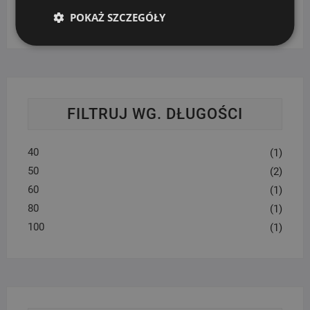
POKAŻ SZCZEGÓŁY
Wybierz kategorię
FILTRUJ WG. DŁUGOŚCI
40
(1)
50
(2)
60
(1)
80
(1)
100
(1)