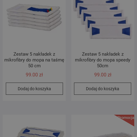
Zestaw 5 nakładek z
Zestaw 5 nakładek z
mikrofibry do mopa na taśmę
mikrofibry do mopa speedy
50 cm
50cm
99.00
zł
99.00
zł
Dodaj do koszyka
Dodaj do koszyka
Promocja!