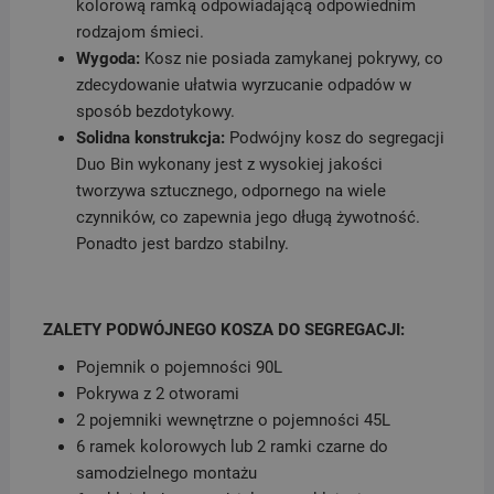
kolorową ramką odpowiadającą odpowiednim
rodzajom śmieci.
Wygoda:
Kosz nie posiada zamykanej pokrywy, co
zdecydowanie ułatwia wyrzucanie odpadów w
sposób bezdotykowy.
Solidna konstrukcja:
Podwójny kosz do segregacji
Duo Bin wykonany jest z wysokiej jakości
tworzywa sztucznego, odpornego na wiele
czynników, co zapewnia jego długą żywotność.
Ponadto jest bardzo stabilny.
ZALETY PODWÓJNEGO KOSZA DO SEGREGACJI:
Pojemnik o pojemności 90L
Pokrywa z 2 otworami
2 pojemniki wewnętrzne o pojemności 45L
6 ramek kolorowych lub 2 ramki czarne do
samodzielnego montażu