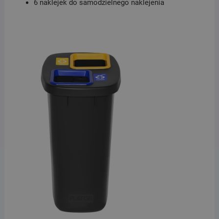
6 naklejek do samodzielnego naklejenia