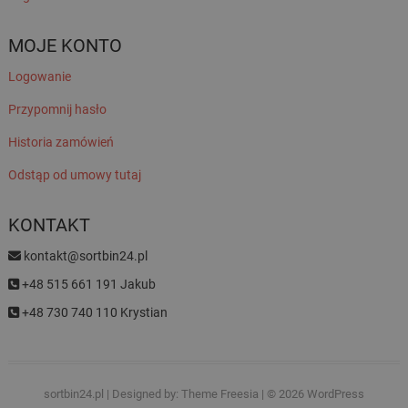
MOJE KONTO
Logowanie
Przypomnij hasło
Historia zamówień
Odstąp od umowy tutaj
KONTAKT
kontakt@sortbin24.pl
+48 515 661 191 Jakub
+48 730 740 110 Krystian
sortbin24.pl
| Designed by:
Theme Freesia
| © 2026
WordPress