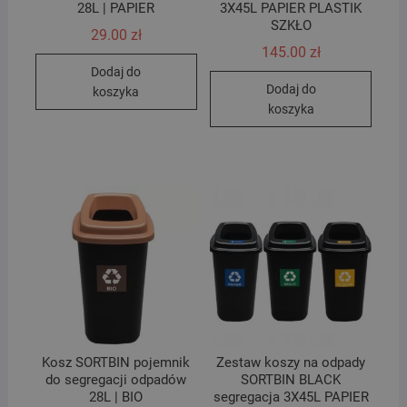
28L | PAPIER
3X45L PAPIER PLASTIK
SZKŁO
29.00
zł
145.00
zł
Dodaj do
Dodaj do
koszyka
koszyka
Kosz SORTBIN pojemnik
Zestaw koszy na odpady
do segregacji odpadów
SORTBIN BLACK
28L | BIO
segregacja 3X45L PAPIER