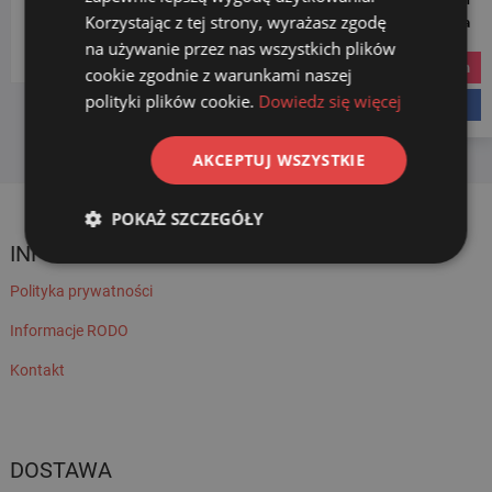
Korzystając z tej strony, wyrażasz zgodę
Social Media
Wybierz kategorię
na używanie przez nas wszystkich plików
instagram
cookie zgodnie z warunkami naszej
polityki plików cookie.
Dowiedz się więcej
facebook
AKCEPTUJ WSZYSTKIE
POKAŻ SZCZEGÓŁY
INFORMACJE
Polityka prywatności
Informacje RODO
Kontakt
DOSTAWA