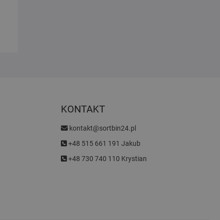
KONTAKT
kontakt@sortbin24.pl
+48 515 661 191 Jakub
+48 730 740 110 Krystian