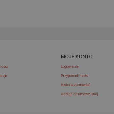
MOJE KONTO
ności
Logowanie
macje
Przypomnij hasło
Historia zamówień
Odstąp od umowy tutaj