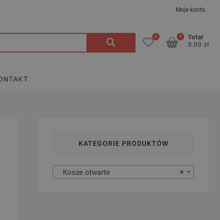
Moje konto
0
0
Szukaj:
Total
0.00 zł
ONTAKT
KATEGORIE PRODUKTÓW
Kosze otwarte
×