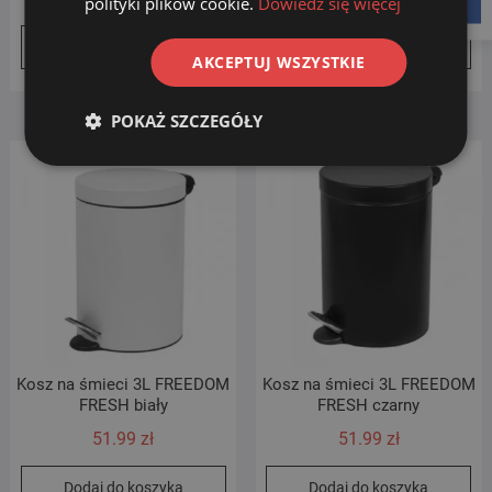
polityki plików cookie.
Dowiedz się więcej
facebook
Dodaj do koszyka
Dodaj do koszyka
AKCEPTUJ WSZYSTKIE
POKAŻ SZCZEGÓŁY
Kosz na śmieci 3L FREEDOM
Kosz na śmieci 3L FREEDOM
FRESH biały
FRESH czarny
51.99
zł
51.99
zł
Dodaj do koszyka
Dodaj do koszyka