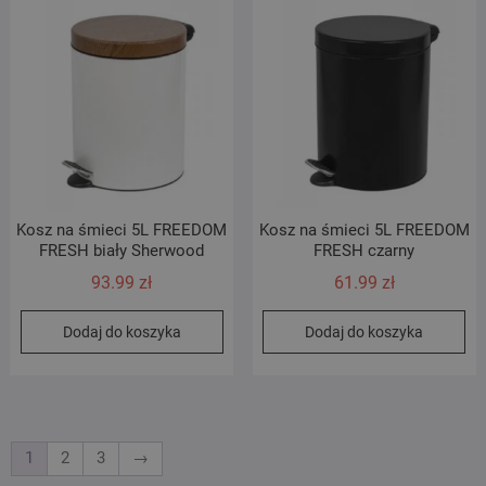
Kosz na śmieci 5L FREEDOM
Kosz na śmieci 5L FREEDOM
FRESH biały Sherwood
FRESH czarny
93.99
zł
61.99
zł
Dodaj do koszyka
Dodaj do koszyka
1
2
3
→