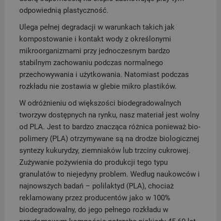
odpowiednią plastyczność.
Ulega pełnej degradacji w warunkach takich jak
kompostowanie i kontakt wody z określonymi
mikroorganizmami przy jednoczesnym bardzo
stabilnym zachowaniu podczas normalnego
przechowywania i użytkowania. Natomiast podczas
rozkładu nie zostawia w glebie mikro plastików.
W odróżnieniu od większości biodegradowalnych
tworzyw dostępnych na rynku, nasz materiał jest wolny
od PLA. Jest to bardzo znacząca różnica ponieważ bio-
polimery (PLA) otrzymywane są na drodze biologicznej
syntezy kukurydzy, ziemniaków lub trzciny cukrowej.
Zużywanie pożywienia do produkcji tego typu
granulatów to niejedyny problem. Według naukowców i
najnowszych badań – polilaktyd (PLA), chociaż
reklamowany przez producentów jako w 100%
biodegradowalny, do jego pełnego rozkładu w