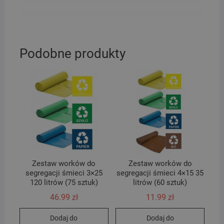
Podobne produkty
Zestaw worków do
Zestaw worków do
segregacji śmieci 3×25
segregacji śmieci 4×15 35
120 litrów (75 sztuk)
litrów (60 sztuk)
46.99
zł
11.99
zł
Dodaj do
Dodaj do