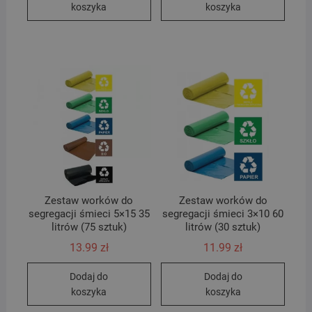
koszyka
koszyka
Zestaw worków do
Zestaw worków do
segregacji śmieci 5×15 35
segregacji śmieci 3×10 60
litrów (75 sztuk)
litrów (30 sztuk)
13.99
zł
11.99
zł
Dodaj do
Dodaj do
koszyka
koszyka