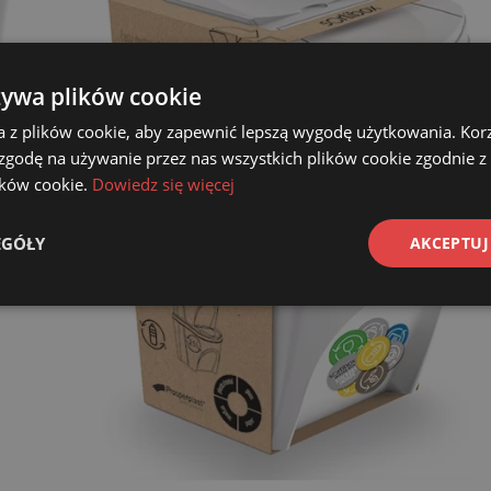
żywa plików cookie
a z plików cookie, aby zapewnić lepszą wygodę użytkowania. Korzy
 zgodę na używanie przez nas wszystkich plików cookie zgodnie 
lików cookie.
Dowiedz się więcej
EGÓŁY
AKCEPTUJ