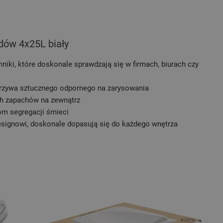
dów 4x25L biały
iki, które doskonale sprawdzają się w firmach, biurach czy
orzywa sztucznego odpornego na zarysowania
ch zapachów na zewnątrz
om segregacji śmieci
signowi, doskonale dopasują się do każdego wnętrza