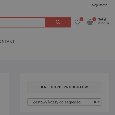
Moje konto
0
0
Szukaj:
Total
0.00 zł
ONTAKT
KATEGORIE PRODUKTÓW
Zestawy koszy do segregacji
×