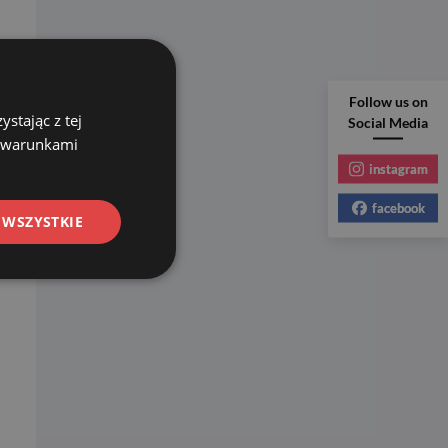
Follow us on
stając z tej
Social Media
z warunkami
instagram
facebook
 WSZYSTKIE