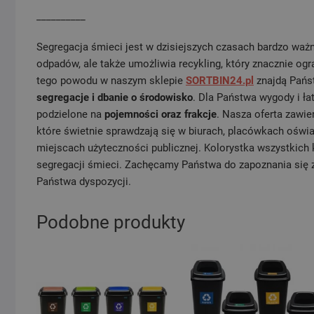
__________
Segregacja śmieci jest w dzisiejszych czasach bardzo waż
odpadów, ale także umożliwia recykling, który znacznie og
tego powodu w naszym sklepie
SORTBIN24.pl
znajdą Pań
segregacje i dbanie o środowisko
. Dla Państwa wygody i ł
podzielone na
pojemności oraz frakcje
. Nasza oferta zawi
które świetnie sprawdzają się w biurach, placówkach oświat
miejscach użyteczności publicznej. Kolorystka wszystkich
segregacji śmieci. Zachęcamy Państwa do zapoznania się z
Państwa dyspozycji.
Podobne produkty