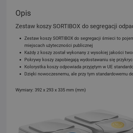
Opis
Zestaw koszy SORTIBOX do segregacji odpa
Zestaw koszy SORTIBOX do segregacji śmieci to pojemn
miejscach użyteczności publicznej
Każdy z koszy został wykonany z wysokiej jakości tw
Pokrywy koszy zapobiegają wydostawaniu się przykry
Kolorystka koszy odpowiada przyjętym w UE standard
Dzięki nowoczesnemu, ale przy tym standardowemu de
Wymiary: 392 x 293 x 335 mm (mm)