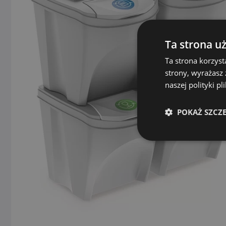
Ta strona u
Ta strona korzyst
strony, wyrażasz
naszej polityki p
POKAŻ SZCZ