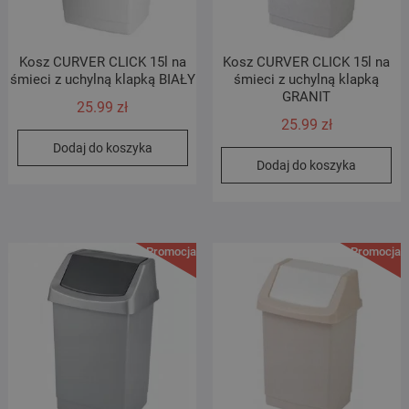
Kosz CURVER CLICK 15l na
Kosz CURVER CLICK 15l na
śmieci z uchylną klapką BIAŁY
śmieci z uchylną klapką
GRANIT
25.99
zł
25.99
zł
Dodaj do koszyka
Dodaj do koszyka
Promocja!
Promocja!