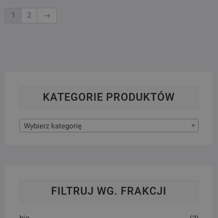
1
2
→
KATEGORIE PRODUKTÓW
Wybierz kategorię
FILTRUJ WG. FRAKCJI
bio