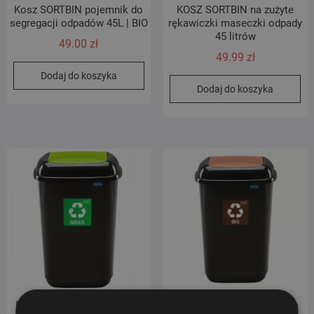
Kosz SORTBIN pojemnik do
KOSZ SORTBIN na zużyte
segregacji odpadów 45L | BIO
rękawiczki maseczki odpady
45 litrów
49.00
zł
49.99
zł
Dodaj do koszyka
Dodaj do koszyka
Kosz QUATRO pojemnik do
Kosz QUATRO pojemnik do