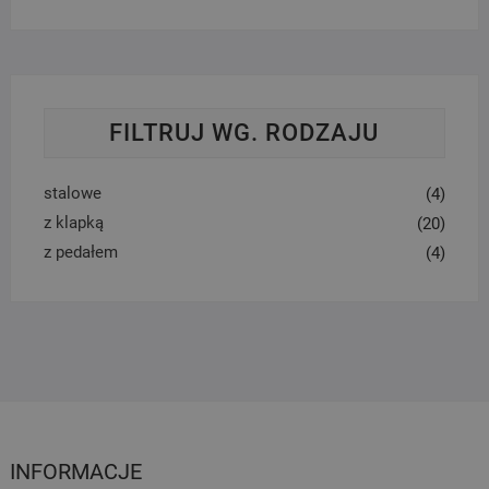
FILTRUJ WG. RODZAJU
stalowe
(4)
z klapką
(20)
z pedałem
(4)
INFORMACJE