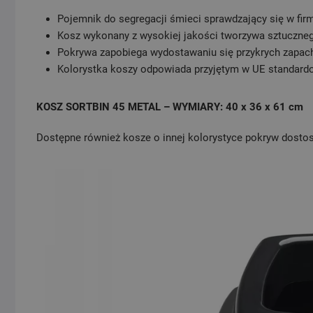
Pojemnik do segregacji śmieci sprawdzający się w firm
Kosz wykonany z wysokiej jakości tworzywa sztuczne
Pokrywa zapobiega wydostawaniu się przykrych zapac
Kolorystka koszy odpowiada przyjętym w UE standard
KOSZ SORTBIN 45 METAL – WYMIARY
: 40 x 36 x 61 cm
Dostępne również kosze o innej kolorystyce pokryw dosto