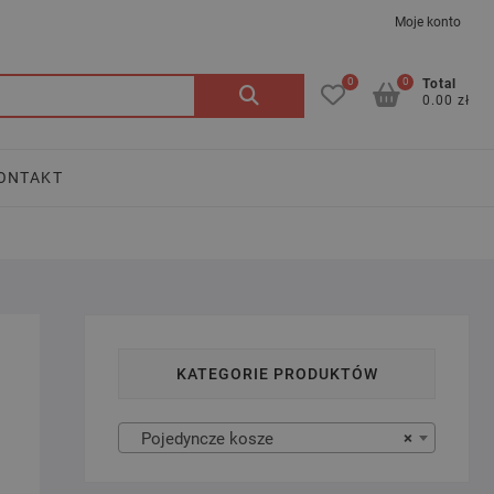
Moje konto
0
0
Szukaj:
Total
0.00 zł
ONTAKT
KATEGORIE PRODUKTÓW
Pojedyncze kosze
×