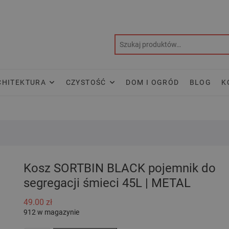
CHITEKTURA
CZYSTOŚĆ
DOM I OGRÓD
BLOG
K
Kosz SORTBIN BLACK pojemnik do
segregacji śmieci 45L | METAL
49.00
zł
912 w magazynie