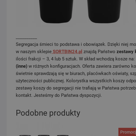
__________
Segregacja śmieci to podstawa i obowiązek. Dzięki niej mo
w naszym sklepie
SORTBIN24.pl
znajdą Państwo
zestawy 
ilości frakcji – 3, 4 lub 5 sztuk. W skład wchodzą kosze na:
(inne)
w różnych konfiguracjach. Oferta zawiera zarówno ko
świetnie sprawdzają się w biurach, placówkach oświaty, sz
użyteczności publicznej. Kolorystka wszystkich koszy odp
zestawy koszy do segregacji nie trafiają w Państwa potrze
kontakt. Jesteśmy do Państwa dyspozycji.
Podobne produkty
Promocj