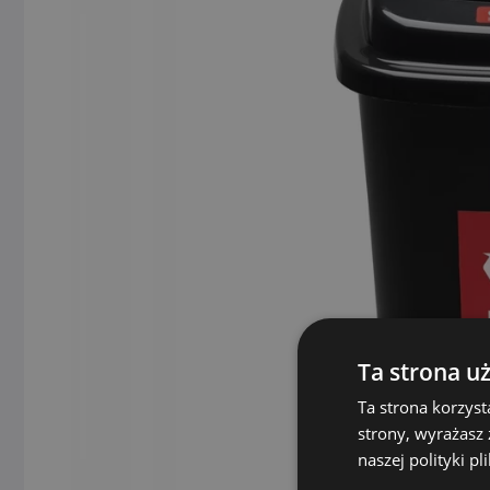
Ta strona u
Ta strona korzyst
strony, wyrażasz
naszej polityki p