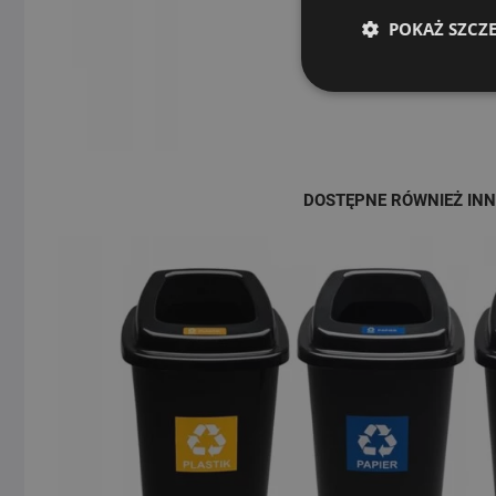
POKAŻ SZCZ
DOSTĘPNE RÓWNIEŻ INN