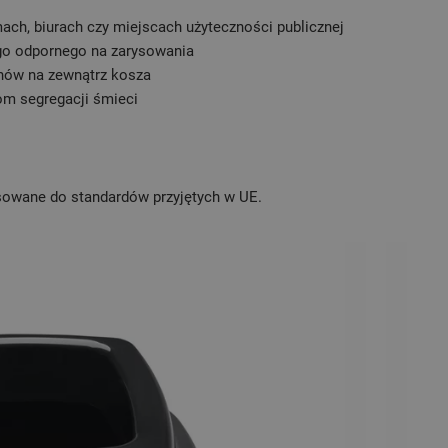
ach, biurach czy miejscach użyteczności publicznej
go odpornego na zarysowania
hów na zewnątrz kosza
om segregacji śmieci
sowane do standardów przyjętych w UE.