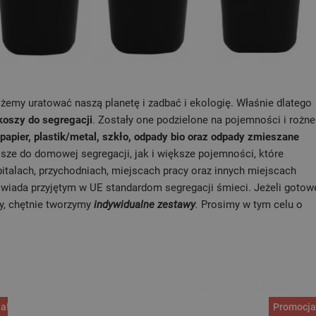
żemy uratować naszą planetę i zadbać i ekologię. Właśnie dlatego
koszy do segregacji
. Zostały one podzielone na pojemności i rożne
papier, plastik/metal, szkło, odpady bio oraz odpady zmieszane
sze do domowej segregacji, jak i większe pojemności, które
pitalach, przychodniach, miejscach pracy oraz innych miejscach
owiada przyjętym w UE standardom segregacji śmieci. Jeżeli gotow
by, chętnie tworzymy
indywidualne zestawy
.
Prosimy w tym celu o
a!
Promocja