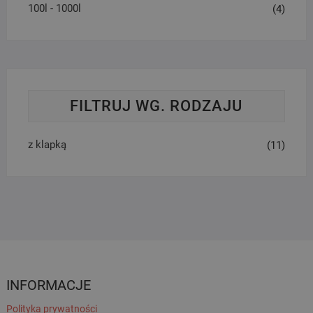
100l - 1000l
(4)
FILTRUJ WG. RODZAJU
z klapką
(11)
INFORMACJE
Polityka prywatności