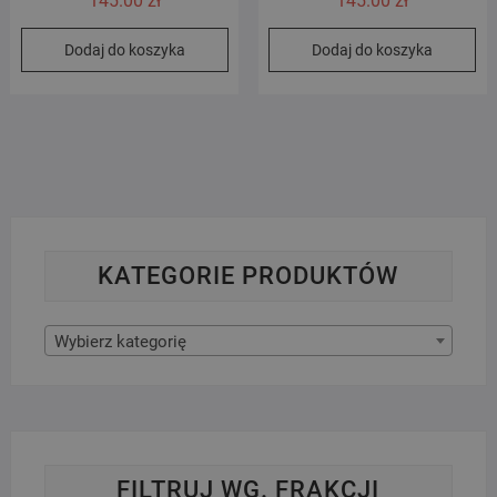
145.00
zł
145.00
zł
Dodaj do koszyka
Dodaj do koszyka
KATEGORIE PRODUKTÓW
Wybierz kategorię
FILTRUJ WG. FRAKCJI