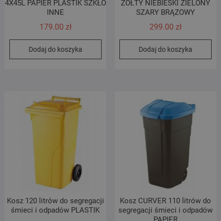
4X45L PAPIER PLASTIK SZKŁO
ŻÓŁTY NIEBIESKI ZIELONY
INNE
SZARY BRĄZOWY
179.00
zł
299.00
zł
Dodaj do koszyka
Dodaj do koszyka
Kosz 120 litrów do segregacji
Kosz CURVER 110 litrów do
śmieci i odpadów PLASTIK
segregacji śmieci i odpadów
PAPIER