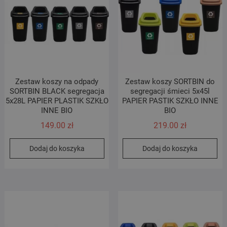
Zestaw koszy na odpady
Zestaw koszy SORTBIN do
SORTBIN BLACK segregacja
segregacji śmieci 5x45l
5x28L PAPIER PLASTIK SZKŁO
PAPIER PASTIK SZKŁO INNE
INNE BIO
BIO
149.00
zł
219.00
zł
Dodaj do koszyka
Dodaj do koszyka