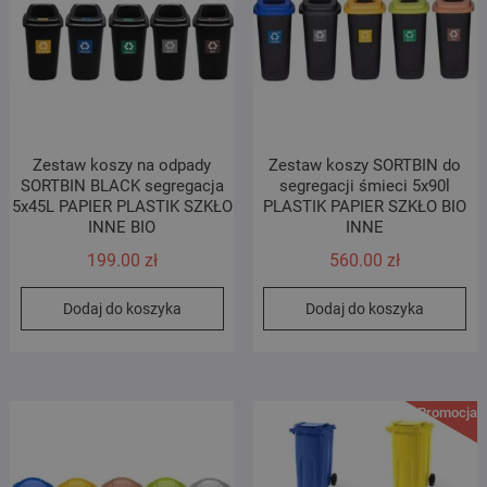
Zestaw koszy na odpady
Zestaw koszy SORTBIN do
SORTBIN BLACK segregacja
segregacji śmieci 5x90l
5x45L PAPIER PLASTIK SZKŁO
PLASTIK PAPIER SZKŁO BIO
INNE BIO
INNE
199.00
zł
560.00
zł
Dodaj do koszyka
Dodaj do koszyka
Promocja!