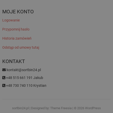
MOJE KONTO
Logowanie
Przypomnij hasło
Historia zamówień
Odstąp od umowy tutaj
KONTAKT
kontakt@sortbin24.pl
+48 515 661 191 Jakub
+48 730 740 110 Krystian
sortbin24.pl
| Designed by:
Theme Freesia
| © 2026
WordPress