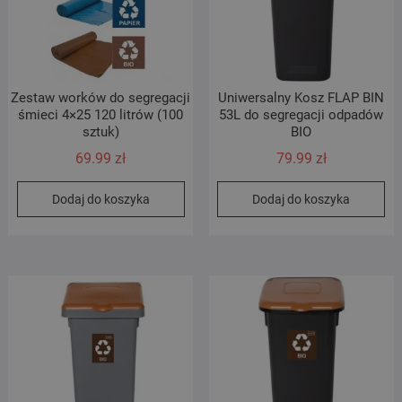
Zestaw worków do segregacji
Uniwersalny Kosz FLAP BIN
śmieci 4×25 120 litrów (100
53L do segregacji odpadów
sztuk)
BIO
69.99
zł
79.99
zł
Dodaj do koszyka
Dodaj do koszyka