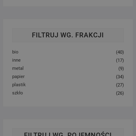
FILTRUJ WG. FRAKCJI
bio
(40)
inne
(17)
metal
(9)
papier
(34)
plastik
(27)
szkło
(26)
FILTRUJ WG. POJEMNOŚCI