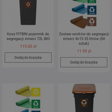
Kosz FITBIN pojemnik do
Zestaw worków do segregacji
segregacji śmieci 72L BIO
śmieci 4×15 35 litrów (60
sztuk)
119.00
zł
11.99
zł
Dodaj do koszyka
Dodaj do koszyka