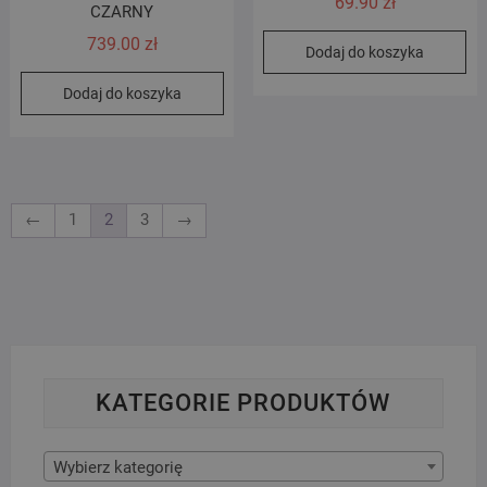
69.90
zł
CZARNY
739.00
zł
Dodaj do koszyka
Dodaj do koszyka
←
1
2
3
→
KATEGORIE PRODUKTÓW
Wybierz kategorię